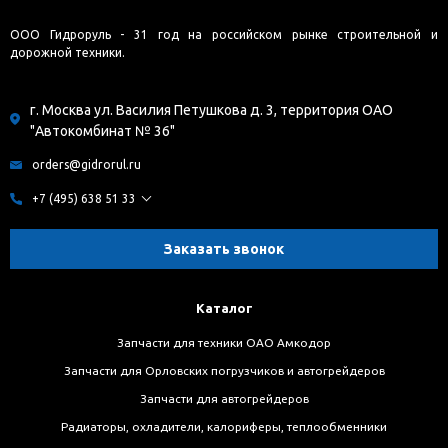
ООО Гидроруль - 31 год на российском рынке строительной и
дорожной техники.
г. Москва ул. Василия Петушкова д. 3, территория ОАО
"Автокомбинат № 36"
orders@gidrorul.ru
+7 (495) 638 51 33
Заказать звонок
Каталог
Запчасти для техники ОАО Амкодор
Запчасти для Орловских погрузчиков и автогрейдеров
Запчасти для автогрейдеров
Радиаторы, охладители, калориферы, теплообменники