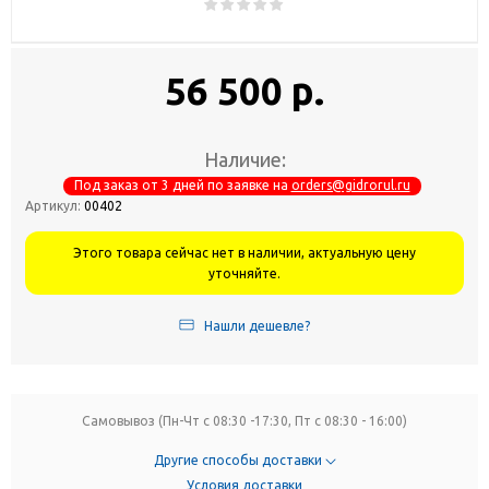
56 500 р.
Наличие:
Под заказ от 3 дней по заявке на
orders@gidrorul.ru
Артикул:
00402
Этого товара сейчас нет в наличии, актуальную цену
уточняйте.
Нашли дешевле?
Самовывоз (Пн-Чт с 08:30 -17:30, Пт с 08:30 - 16:00)
Другие способы доставки
Условия доставки