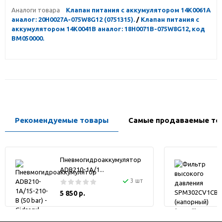
Аналоги товара
Клапан питания с аккумулятором 14K0061A
аналог: 20H0027A-075W8G12 (0751315).
/
Клапан питания с
аккумулятором 14K0041B аналог: 18H0071B-075W8G12, код
BM050000.
Рекомендуемые товары
Самые продаваемые то
Пневмогидроаккумулятор
ADB210-1A/1...
3 шт
5 850 р.