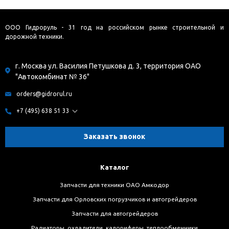
ООО Гидроруль - 31 год на российском рынке строительной и
дорожной техники.
г. Москва ул. Василия Петушкова д. 3, территория ОАО
"Автокомбинат № 36"
orders@gidrorul.ru
+7 (495) 638 51 33
Заказать звонок
Каталог
Запчасти для техники ОАО Амкодор
Запчасти для Орловских погрузчиков и автогрейдеров
Запчасти для автогрейдеров
Радиаторы, охладители, калориферы, теплообменники