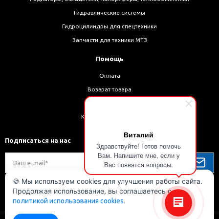
Гидравлические системы
Гидроцилиндры для спецтехники
Запчасти для техники МТЗ
Помощь
Оплата
Возврат товара
Доставка
Как оформить заказ
Виталий
Подписаться на нас
Здравствуйте! Готов помочь
Вам. Напишите мне, если у
Вас появятся вопросы.
🍪 Мы используем cookies для улучшения работы сайта.
Продолжая использование, вы соглашаетесь с
Мы в соц. сетях
.
политикой использования cookies