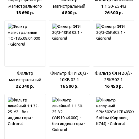
магистрального
магистральный
1.1 50-25-ИЗ
(Фильтр в сборе)
18 690 р.
ПК-2202.47.00.600
4 800 р.
(У4910.46.000)
26 500 р.
ДЗ-08.04.000-01
(ТО-28А.07.04.000)
Фильтр
Фильтр ФГИ 20/3-
Фильтр ФГИ 20/3-
магистральный
10КВ 02.1
25КВ02.1
ТО-18Б.08.04.000
22 340 р.
16 500 р.
16 450 р.