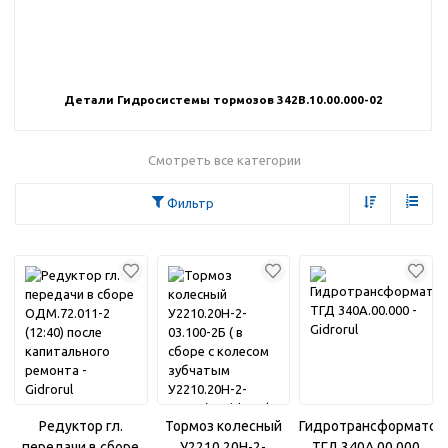
Детали Гидросистемы тормозов 342В.10.00.000-02
Смотреть все категории
Фильтр
Редуктор гл.
Тормоз колесный
Гидротрансформатор
передачи в сборе
У2210.20Н-2-
ТГД 340А.00.000