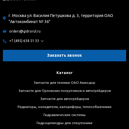
г. Москва ул. Василия Петушкова д. 3, территория ОАО
"Автокомбинат № 36"
orders@gidrorul.ru
+7 (495) 638 51 33
Заказать звонок
Каталог
Запчасти для техники ОАО Амкодор
Запчасти для Орловских погрузчиков и автогрейдеров
Запчасти для автогрейдеров
Радиаторы, охладители, калориферы, теплообменники
Гидравлические системы
Гидроцилиндры для спецтехники