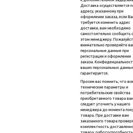
Доставка осуществляется п
адресу, указанному при
оформлении заказа, если В
требуется изменить адрес
доставки, вам необходимо
самостоятельно сообщить 
этом менеджеру. Пожалуйст
внимательно проверяйте в
персональные данные при
регистрации и оформлении
заказа. Конфиденциальност
ваших персональных данны
гарантируется.
Просим вас помнить, что вс
технические параметры и
потребительские свойства
приобретаемого товара ва
следует уточнять у нашего
менеджера
до момента пок
товара. При доставке вам
заказанного товара провер
комплектность доставленн
товара, работоспособность