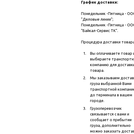
График доставки:
Понедельник -Пятница - ОО
"Деловые линии";
Понедельник -Пятница - ОО
"Байкал-Сервис ТК".
Процедура доставки товара
Вы оплачиваете товар 
выбираете транспорт
компанию для доставк
товара.
Мы заказываем достав
груза выбранной Вами
транспортной компани
до терминала в вашем
городе.
Грузоперевозчик
связывается с вами и
сообщает о прибытии
груза, дополнительно
можно заказать доста