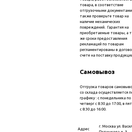
товара, в соответствие
отгрузочными документами
также проверьте товар на
наличие механических
повреждений. Гарантия на
приобретаемые товары, а т
же сроки предоставления
рекламаций по товарам
регламентированы в догово
счете на поставку продукци
Самовывоз
Отгрузка товаров самовыв
со склада осуществляется п
графику : с понедельника по
четверг с 8:30 до 17:00, в пя
с 8:30 до 16:00.
г. Москва ул. Васи
Адрес
Петушкова д. 3,