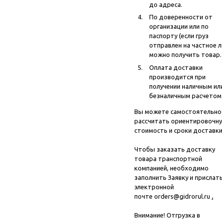
до адреса.
По доверенности от
организации или по
паспорту (если груз
отправлен на частное л
можно получить товар.
Оплата доставки
производится при
получении наличным ил
безналичным расчетом
Вы можете самостоятельно
рассчитать ориентировочн
стоимость и сроки доставки
Чтобы заказать доставку
товара транспортной
компанией, необходимо
заполнить
Заявку
и прислать
электронной
почте
orders@gidrorul.ru
.
Внимание! Отгрузка в