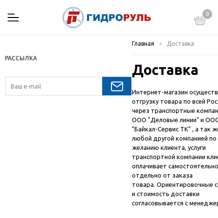
0
Главная
Доставка
РАССЫЛКА
Доставка
Интернет-магазин осущест
отгрузку товара по всей Рос
через транспортные компа
ООО "Деловые линии" и ОО
"Байкал-Сервис ТК" , а так ж
любой другой компанией по
желанию клиента, услуги
транспортной компании кли
оплачивает самостоятельн
отдельно от заказа
товара. Ориентировочные 
и стоимость доставки
согласовывается с менедже