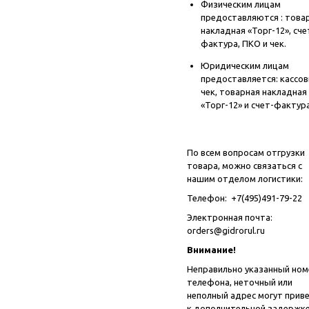
Физическим лицам
предоставляются : това
накладная «Торг-12», сче
фактура, ПКО и чек.
Юридическим лицам
предоставляется: кассо
чек, товарная накладная
«Торг-12» и счет-фактура
По всем вопросам отгрузки
товара, можно связаться с
нашим отделом логистики:
Телефон: +7(495)491-79-22
Электронная почта:
orders@gidrorul.ru
Внимание!
Неправильно указанный ном
телефона, неточный или
неполный адрес могут прив
к дополнительной задержке