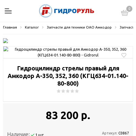
0
Главная
Каталог
Запчасти для техники ОАО Амкодор
Запчасти
Гидроцилиндр стрелы правый для
Амкодор А-350, 352, 360 (КГЦ634-01.140-
80-800)
83 200 р.
Наличие:
Артикул:
С0867
1 шт