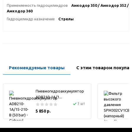
Применяемость гидроцилиндров
Амкодор 350 / Амкодор 352 /
Амкодор 360
Гидроцилиндр назначение
Стрелы
Рекомендуемые товары
С этим товаром покупа
Пневмогидроаккумулятор
ADB210-1A/1...
3 шт
5 850 р.