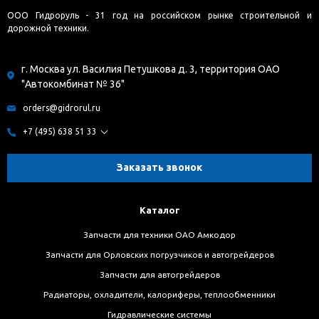
ООО Гидроруль - 31 год на российском рынке строительной и
дорожной техники.
г. Москва ул. Василия Петушкова д. 3, территория ОАО
"Автокомбинат № 36"
orders@gidrorul.ru
+7 (495) 638 51 33
Заказать звонок
Каталог
Запчасти для техники ОАО Амкодор
Запчасти для Орловских погрузчиков и автогрейдеров
Запчасти для автогрейдеров
Радиаторы, охладители, калориферы, теплообменники
Гидравлические системы