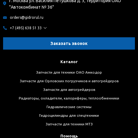
г. Москва ул. Василия Петушкова д. 3, территория ОАО
"Автокомбинат № 36"
orders@gidrorul.ru
+7 (495) 638 51 33
Заказать звонок
Каталог
Запчасти для техники ОАО Амкодор
Запчасти для Орловских погрузчиков и автогрейдеров
Запчасти для автогрейдеров
Радиаторы, охладители, калориферы, теплообменники
Гидравлические системы
Гидроцилиндры для спецтехники
Запчасти для техники МТЗ
Помощь