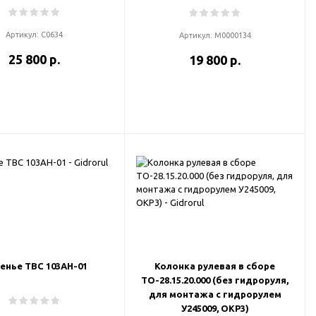
Артикул:
С0634
Артикул:
М0000134
25 800 р.
19 800 р.
енье ТВС 103АН-01
Колонка рулевая в сборе
ТО-28.15.20.000 (без гидроруля,
для монтажа с гидрорулем
У245009, ОКР3)