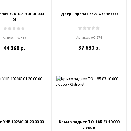
вая У7810.7-9.01.01.000-
Дверь правая 332С4.78.16.000
01
Артикул:
АС1774
Артикул:
02316
37 680 р.
44 360 р.
 УНВ 102МС.01.20.00.00
Крыло заднее ТО-18Б 83.10.000
левое