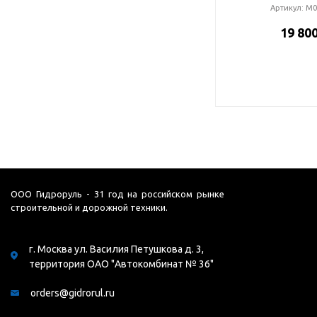
Артикул:
М0
19 800
ООО Гидроруль - 31 год на российском рынке
строительной и дорожной техники.
г. Москва ул. Василия Петушкова д. 3,
территория ОАО "Автокомбинат № 36"
orders@gidrorul.ru