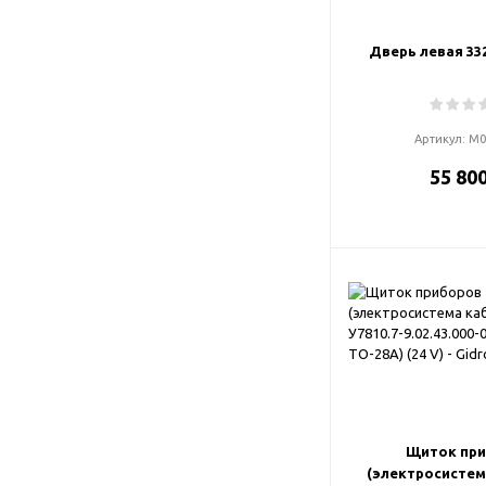
Дверь левая 332
Артикул:
М0
55 800
Щиток пр
(электросистем