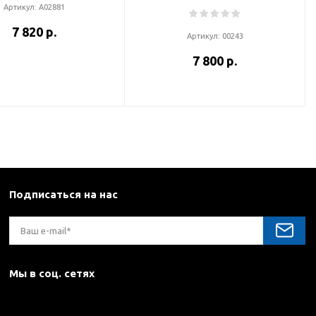
Артикул:
А02881
7 820 р.
Артикул:
00243
7 800 р.
Подписаться на нас
Мы в соц. сетях