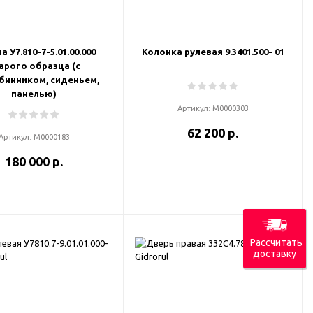
 У7.810-7-5.01.00.000
Колонка рулевая 9.3401.500- 01
арого образца (с
бинником, сиденьем,
панелью)
Артикул:
М0000303
62 200 р.
Артикул:
М0000183
180 000 р.
Рассчитать
доставку