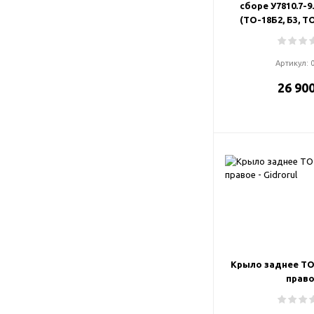
сборе У7810.7-9.
(ТО-18Б2, Б3, ТО
Артикул:
26 900
Крыло заднее ТО-
прав