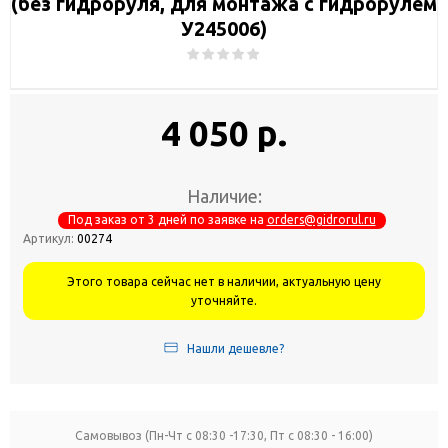
(без гидроруля, для монтажа с гидрорулем
У245006)
4 050 р.
Наличие:
Под заказ от 3 дней по заявке на
orders@gidrorul.ru
Артикул:
00274
Этого товара сейчас нет в наличии, актуальную цену
уточняйте.
Нашли дешевле?
Самовывоз (Пн-Чт с 08:30 -17:30, Пт с 08:30 - 16:00)