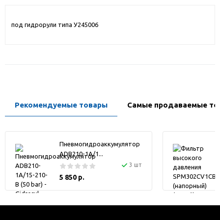
под гидрорули типа У245006
Рекомендуемые товары
Самые продаваемые то
Пневмогидроаккумулятор
ADB210-1A/1...
3 шт
5 850 р.