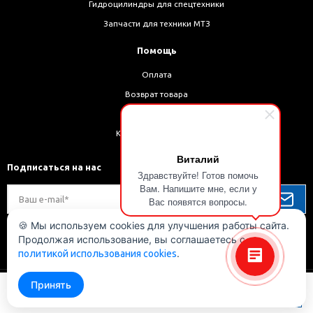
Гидроцилиндры для спецтехники
Запчасти для техники МТЗ
Помощь
Оплата
Возврат товара
Доставка
Как оформить заказ
Виталий
Подписаться на нас
Здравствуйте! Готов помочь
Вам. Напишите мне, если у
Вас появятся вопросы.
🍪 Мы используем cookies для улучшения работы сайта.
Продолжая использование, вы соглашаетесь с
Мы в соц. сетях
.
политикой использования cookies
Принять
Уточнить
наличие