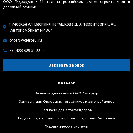
ООО Гидроруль - 31 год на российском рынке строительной и
дорожной техники.
г. Москва ул. Василия Петушкова д. 3, территория ОАО
"Автокомбинат № 36"
orders@gidrorul.ru
+7 (495) 638 51 33
Заказать звонок
Каталог
Запчасти для техники ОАО Амкодор
Запчасти для Орловских погрузчиков и автогрейдеров
Запчасти для автогрейдеров
Радиаторы, охладители, калориферы, теплообменники
Гидравлические системы