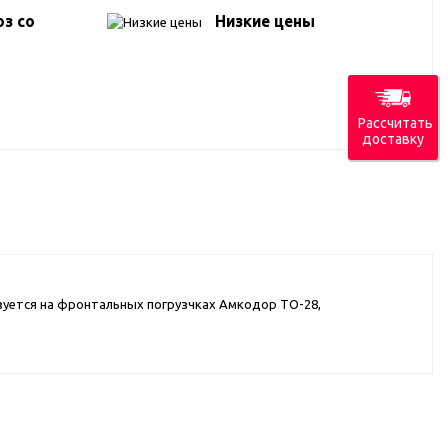
з со
Низкие цены
Рассчитать
доставку
ьзуется на фронтальных погрузчках Амкодор ТО-28,