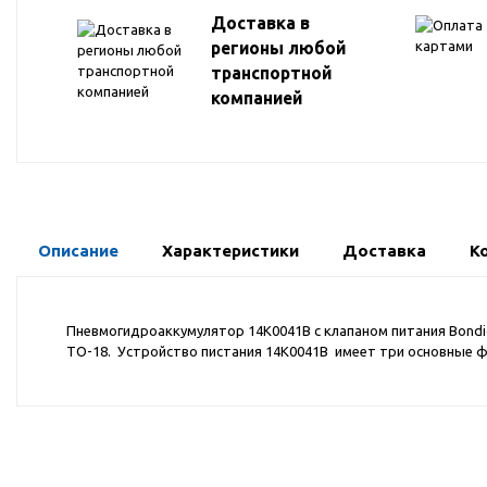
Доставка в
регионы любой
транспортной
компанией
Описание
Характеристики
Доставка
К
Пневмогидроаккумулятор 14K0041B с клапаном питания Bondio
ТО-18. Устройство пистания 14K0041B имеет три основные ф