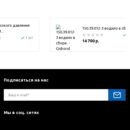
сокого давления
150.39.012-3 водило в сбор
..
1
3 шт
14 700 р.
Подписаться на нас
Мы в соц. сетях