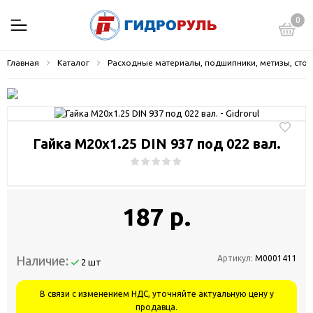
0
Главная
Каталог
Расходные материалы, подшипники, метизы, стопо
Гайка М20х1.25 DIN 937 под 022 вал.
187 р.
Наличие:
Артикул:
М0001411
2 шт
В связи с изменением НДС, уточняйте актуальную цену у
продавца.