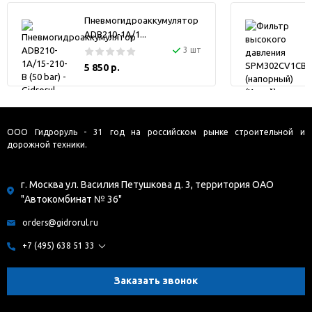
Пневмогидроаккумулятор
ADB210-1A/1...
3 шт
5 850 р.
ООО Гидроруль - 31 год на российском рынке строительной и
дорожной техники.
г. Москва ул. Василия Петушкова д. 3, территория ОАО
"Автокомбинат № 36"
orders@gidrorul.ru
+7 (495) 638 51 33
Заказать звонок