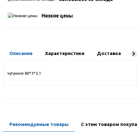
Низкие цены
Описание
Характеристики
Доставка
Ко
чугунное 80*3*3,1
Рекомендуемые товары
С этим товаром покупа