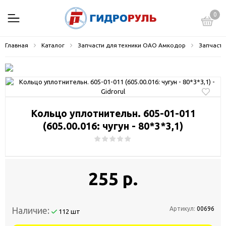
0
Главная
Каталог
Запчасти для техники ОАО Амкодор
Запчасти
Кольцо уплотнительн. 605-01-011
(605.00.016: чугун - 80*3*3,1)
255 р.
Наличие:
Артикул:
00696
112 шт