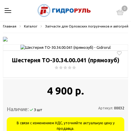
0
Главная
Каталог
Запчасти для Орловских погрузчиков и автогрей
Шестерня ТО-30.34.00.041 (прямозуб)
4 900 р.
Наличие:
Артикул:
00032
3 шт
В связи с изменением НДС, уточняйте актуальную цену у
продавца.