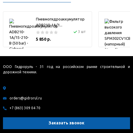
Пневмогидроаккумулятор
ADB210-1A/1...
3 шт
5 850 р.
ООО Гидроруль - 31 год на российском рынке строительной и
дорожной техники.
orders@gidrorul.ru
+7 (863) 309 04 70
Заказать звонок