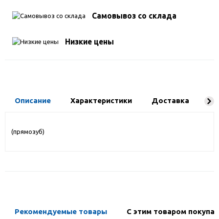
Самовывоз со склада
Низкие цены
Описание
Характеристики
Доставка
Ко
(прямозуб)
Рекомендуемые товары
С этим товаром покупа