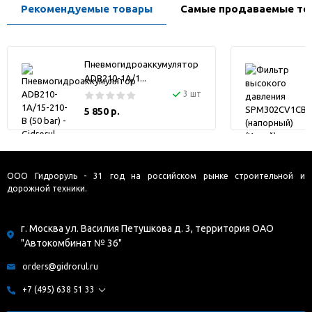
Рекомендуемые товары
Самые продаваемые то
Пневмогидроаккумулятор
ADB210-1A/1...
3 шт
5 850 р.
ООО Гидроруль - 31 год на российском рынке строительной и
дорожной техники.
г. Москва ул. Василия Петушкова д. 3, территория ОАО
"Автокомбинат № 36"
orders@gidrorul.ru
+7 (495) 638 51 33