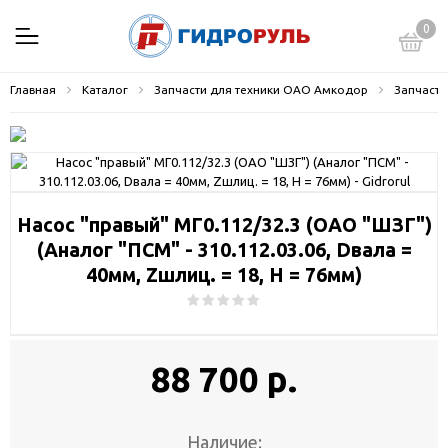
0
Главная
Каталог
Запчасти для техники ОАО Амкодор
Запчасти
Насос "правый" МГ0.112/32.3 (ОАО "ШЗГ")
(Аналог "ПСМ" - 310.112.03.06, Dвала =
40мм, Zшлиц. = 18, H = 76мм)
88 700 р.
Наличие: