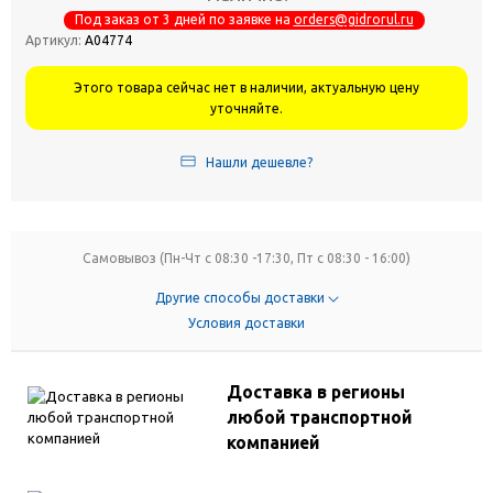
Под заказ от 3 дней по заявке на
orders@gidrorul.ru
Артикул:
А04774
Этого товара сейчас нет в наличии, актуальную цену
уточняйте.
Нашли дешевле?
Самовывоз (Пн-Чт с 08:30 -17:30, Пт с 08:30 - 16:00)
Другие способы доставки
Условия доставки
Доставка в регионы
любой транспортной
компанией