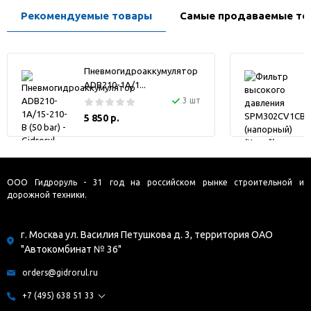
Рекомендуемые товары
Самые продаваемые то
Пневмогидроаккумулятор
ADB210-1A/1...
3 шт
5 850 р.
ООО Гидроруль - 31 год на российском рынке строительной и
дорожной техники.
г. Москва ул. Василия Петушкова д. 3, территория ОАО
"Автокомбинат № 36"
orders@gidrorul.ru
+7 (495) 638 51 33