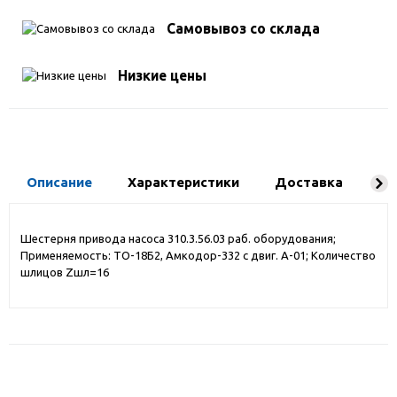
Самовывоз со склада
Низкие цены
Описание
Характеристики
Доставка
Ко
Шестерня привода насоса 310.3.56.03 раб. оборудования;
Применяемость: ТО-18Б2, Амкодор-332 с двиг. А-01; Количество
шлицов Zшл=16