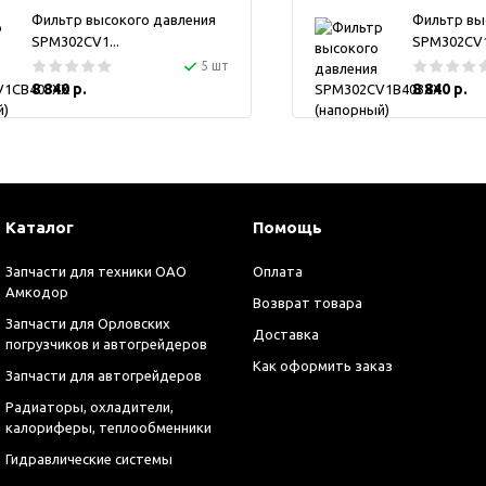
Фильтр высокого давления
Фильтр вы
SPM302CV1...
SPM302CV1.
5 шт
8 840 р.
8 840 р.
Каталог
Помощь
Запчасти для техники ОАО
Оплата
Амкодор
Возврат товара
Запчасти для Орловских
Доставка
погрузчиков и автогрейдеров
Как оформить заказ
Запчасти для автогрейдеров
Радиаторы, охладители,
калориферы, теплообменники
Гидравлические системы