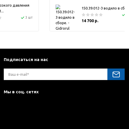
сокого давления
150.39.012-3 водило в сбор
..
1
3 шт
14 700 р.
Подписаться на нас
Мы в соц. сетях