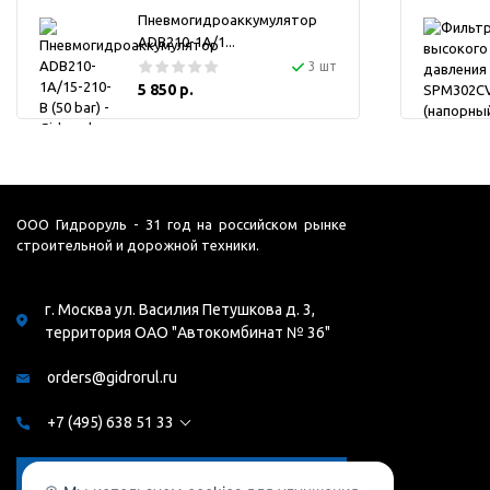
Пневмогидроаккумулятор
ADB210-1A/1...
3 шт
5 850 р.
ООО Гидроруль - 31 год на российском рынке
строительной и дорожной техники.
г. Москва ул. Василия Петушкова д. 3,
территория ОАО "Автокомбинат № 36"
orders@gidrorul.ru
+7 (495) 638 51 33
Заказать звонок