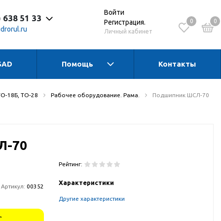
Войти
) 638 51 33
0
0
Регистрация.
drorul.ru
Личный кабинет
SAD
Помощь
Контакты
 до 17:30 Пн-Чт
 до 16:15 Пт
 - выходной
ТО-18Б, ТО-28
Рабочее оборудование. Рама.
Подшипник ШСЛ-70
Л-70
Рейтинг:
Характеристики
Артикул:
00352
Другие характеристики
,