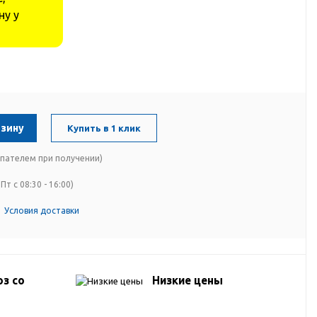
ну у
рзину
Купить в 1 клик
упателем при получении)
Пт с 08:30 - 16:00)
Условия доставки
з со
Низкие цены