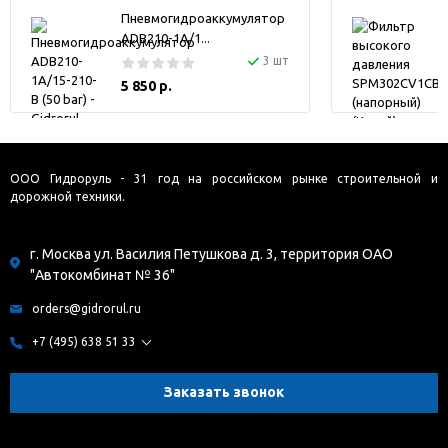
Пневмогидроаккумулятор
ADB210-1A/1...
3 шт
5 850 р.
ООО Гидроруль - 31 год на российском рынке строительной и
дорожной техники.
г. Москва ул. Василия Петушкова д. 3, территория ОАО
"Автокомбинат № 36"
orders@gidrorul.ru
+7 (495) 638 51 33
Заказать звонок