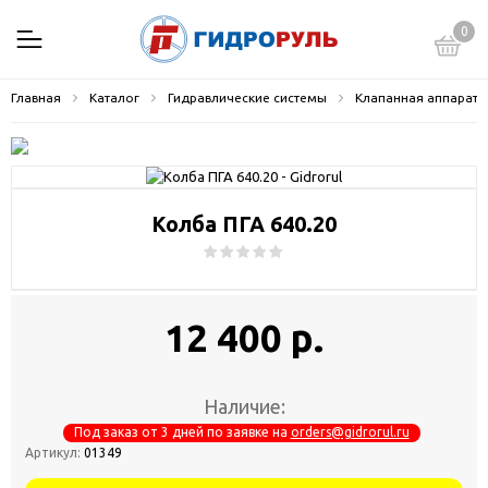
0
Главная
Каталог
Гидравлические системы
Клапанная аппарату
Колба ПГА 640.20
12 400 р.
Наличие:
Под заказ от 3 дней по заявке на
orders@gidrorul.ru
Артикул:
01349