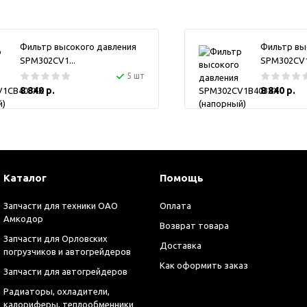
Фильтр высокого давления
Фильтр вы
SPM302CV1...
SPM302CV1.
5 шт
8 840 р.
8 840 р.
Каталог
Помощь
Запчасти для техники ОАО
Оплата
Амкодор
Возврат товара
Запчасти для Орловских
Доставка
погрузчиков и автогрейдеров
Как оформить заказ
Запчасти для автогрейдеров
Радиаторы, охладители,
калориферы, теплообменники