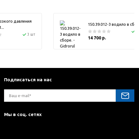
сокого давления
150.39.012-3 водило в сбор
..
1
3 шт
14 700 р.
Подписаться на нас
Мы в соц. сетях