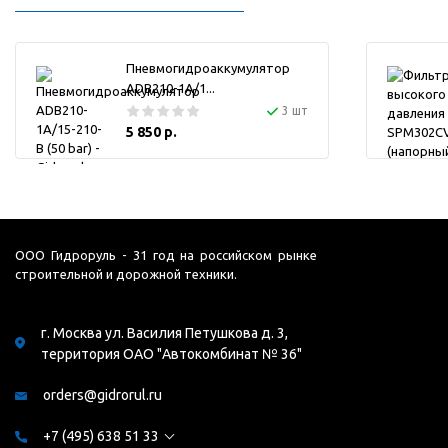
Пневмогидроаккумулятор
ADB210-1A/1...
3 шт
5 850 р.
ООО Гидроруль - 31 год на российском рынке
строительной и дорожной техники.
г. Москва ул. Василия Петушкова д. 3,
территория ОАО "Автокомбинат № 36"
orders@gidrorul.ru
+7 (495) 638 51 33