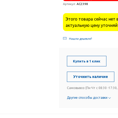
Артикул:
АС2398
Этого товара сейчас нет 
актуальную цену уточняй
Нашли дешевле?
Купить в 1 клик
Уточнить наличие
Самовывоз (Пн-Чт с 08:30 -17:30, 
Другие способы доставки