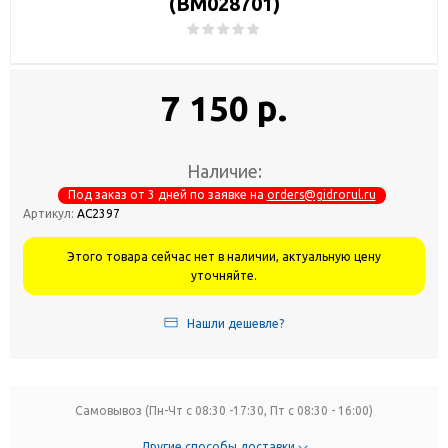
(BM028701)
7 150 р.
Наличие:
Под заказ от 3 дней по заявке на
orders@gidrorul.ru
Артикул:
АС2397
Этого товара сейчас нет в наличии, актуальную цену
уточняйте.
Нашли дешевле?
Самовывоз (Пн-Чт с 08:30 -17:30, Пт с 08:30 - 16:00)
Другие способы доставки