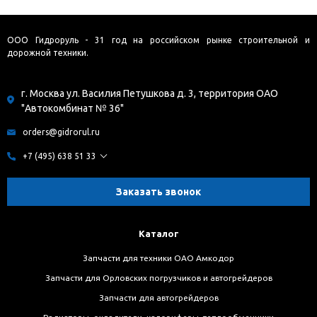
ООО Гидроруль - 31 год на российском рынке строительной и
дорожной техники.
г. Москва ул. Василия Петушкова д. 3, территория ОАО
"Автокомбинат № 36"
orders@gidrorul.ru
+7 (495) 638 51 33
Заказать звонок
Каталог
Запчасти для техники ОАО Амкодор
Запчасти для Орловских погрузчиков и автогрейдеров
Запчасти для автогрейдеров