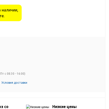
в наличии,
те.
Пт с 08:30 - 16:00)
Условия доставки
з со
Низкие цены