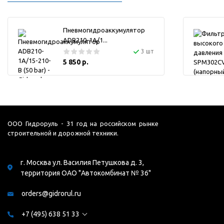
Пневмогидроаккумулятор
ADB210-1A/1...
3 шт
5 850 р.
ООО Гидроруль - 31 год на российском рынке
строительной и дорожной техники.
г. Москва ул. Василия Петушкова д. 3,
территория ОАО "Автокомбинат № 36"
orders@gidrorul.ru
+7 (495) 638 51 33