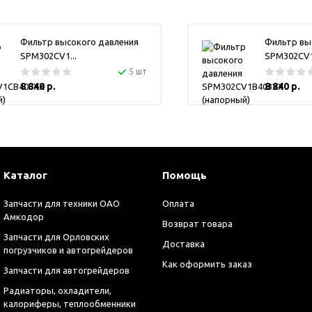
Фильтр высокого давления
Фильтр вы
SPM302CV1...
SPM302CV1.
5 шт
8 840 р.
8 840 р.
Каталог
Помощь
Запчасти для техники ОАО
Оплата
Амкодор
Возврат товара
Запчасти для Орловских
Доставка
погрузчиков и автогрейдеров
Как оформить заказ
Запчасти для автогрейдеров
Радиаторы, охладители,
калориферы, теплообменники