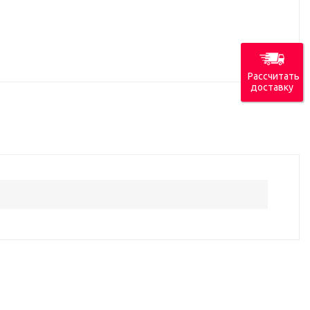
Рассчитать
доставку