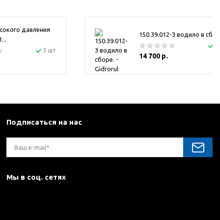
сокого давления
150.39.012-3 водило в сбор
..
1
3 шт
14 700 р.
Подписаться на нас
Мы в соц. сетях