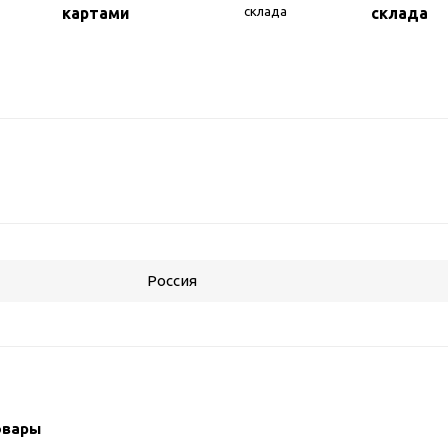
картами
склада
Россия
овары