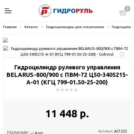
0
Главная
Каталог
Гидроцилиндры для спецтехники
Гидроцилинд
Гидроцилиндр рулевого управления
BELARUS-800/900 с ПВМ-72 Ц50-3405215-
А-01 (КГЦ 799-01.50-25-200)
11 448 р.
Наличие:
Артикул:
АС1223
4 шт