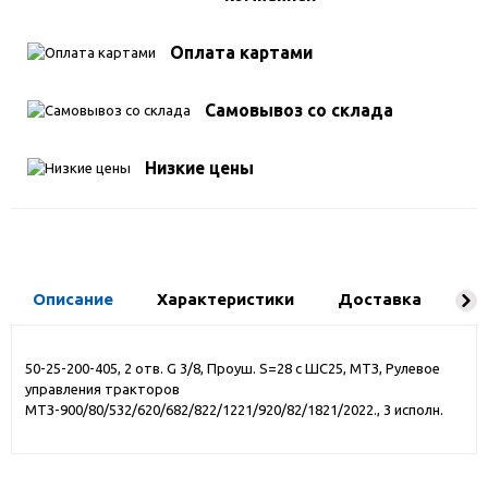
Оплата картами
Самовывоз со склада
Низкие цены
Описание
Характеристики
Доставка
До
50-25-200-405, 2 отв. G 3/8, Проуш. S=28 с ШС25, МТЗ, Рулевое
управления тракторов
МТЗ-900/80/532/620/682/822/1221/920/82/1821/2022., 3 исполн.