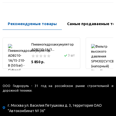
Рекомендуемые товары
Самые продаваемые то
Пневмогидроаккумулятор
ADB210-1A/1...
3 шт
5 850 р.
ООО Гидроруль - 31 год на российском рынке строительной и
дорожной техники.
г. Москва ул. Василия Петушкова д. 3, территория ОАО
"Автокомбинат № 36"