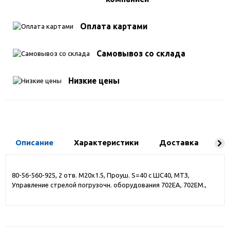
Оплата картами
Самовывоз со склада
Низкие цены
Описание
Характеристики
Доставка
Ко
80-56-560-925, 2 отв. М20х1.5, Проуш. S=40 с ШС40, МТЗ,
Управление стрелой погрузочн. оборудования 702ЕА, 702ЕМ.,