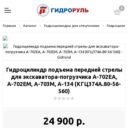
0
Главная
Каталог
Гидроцилиндры для спецтехники
Гидроцилинд
Гидроцилиндр подъема передней стрелы
для экскаватора-погрузчика А-702ЕА,
А-702ЕМ, А-703М, А-134 (КГЦ374А.80-56-
560)
24 900 р.