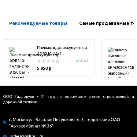
Рекомендуемые товары
Самые продаваемые то
Пневмогидроаккумулятор
ADB210-1A/1...
3 шт
5 850 р.
ООО Гидроруль - 31 год на российском рынке строительной и
дорожной техники.
г. Москва ул. Василия Петушкова д. 3, территория ОАО
"Автокомбинат № 36"
orders@gidrorul.ru