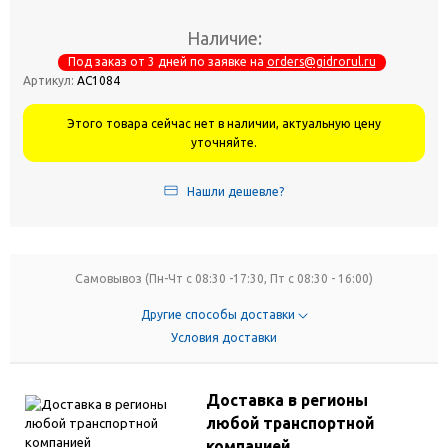
Наличие:
Под заказ от 3 дней по заявке на
orders@gidrorul.ru
Артикул:
АС1084
Этого товара сейчас нет в наличии, актуальную цену
уточняйте.
Нашли дешевле?
Самовывоз (Пн-Чт с 08:30 -17:30, Пт с 08:30 - 16:00)
Другие способы доставки
Условия доставки
Доставка в регионы
любой транспортной
компанией