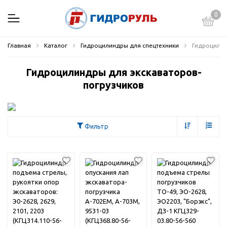
0
Главная
Каталог
Гидроцилиндры для спецтехники
Гидроцилин
Гидроцилиндры для экскаваторов-
погрузчиков
Фильтр