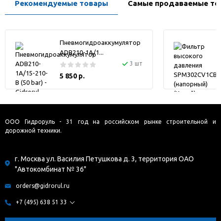
Рекомендуемые товары
Самые продаваемые то
Пневмогидроаккумулятор
ADB210-1A/1...
3 шт
5 850 р.
ООО Гидроруль - 31 год на российском рынке строительной и
дорожной техники.
г. Москва ул. Василия Петушкова д. 3, территория ОАО
"Автокомбинат № 36"
orders@gidrorul.ru
+7 (495) 638 51 33