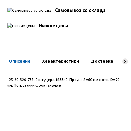
Самовывоз со склада
Низкие цены
Описание
Характеристики
Доставка
Ко
125-60-320-735, 2 штуцера. М33х2, Проуш. S=60 мм с отв. D=90
мм, Погрузчики фронтальные,