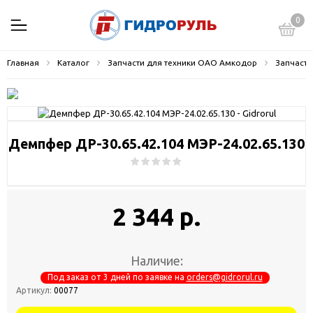
0
Главная
Каталог
Запчасти для техники ОАО Амкодор
Запчасти
Демпфер ДР-30.65.42.104 МЭР-24.02.65.130
2 344 р.
Наличие:
Под заказ от 3 дней по заявке на
orders@gidrorul.ru
Артикул:
00077