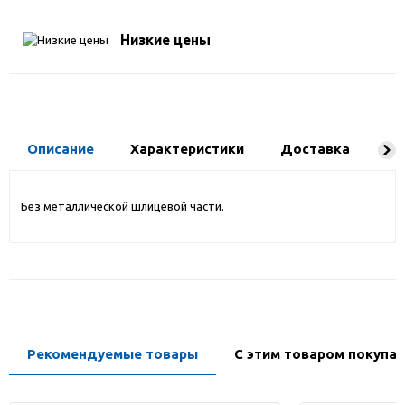
Низкие цены
Описание
Характеристики
Доставка
Ко
Без металлической шлицевой части.
Рекомендуемые товары
С этим товаром покупа