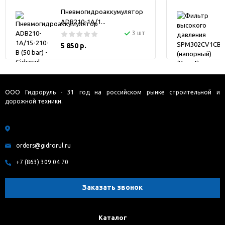
Пневмогидроаккумулятор
ADB210-1A/1...
3 шт
5 850 р.
ООО Гидроруль - 31 год на российском рынке строительной и
дорожной техники.
orders@gidrorul.ru
+7 (863) 309 04 70
Заказать звонок
Каталог