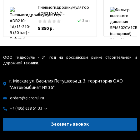
Пневмогидроаккумулятор
ADB210-1A/1...
3 шт
5 850 р.
ООО Гидроруль - 31 год на российском рынке строительной и
дорожной техники.
г. Москва ул. Василия Петушкова д. 3, территория ОАО
"Автокомбинат № 36"
orders@gidrorul.ru
+7 (495) 638 51 33
Заказать звонок