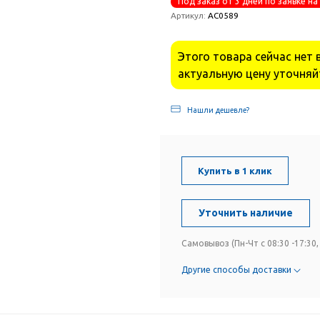
Под заказ от 3 дней по заявке на
Артикул:
АС0589
Этого товара сейчас нет 
актуальную цену уточняй
Нашли дешевле?
Купить в 1 клик
Уточнить наличие
Самовывоз (Пн-Чт с 08:30 -17:30, 
Другие способы доставки