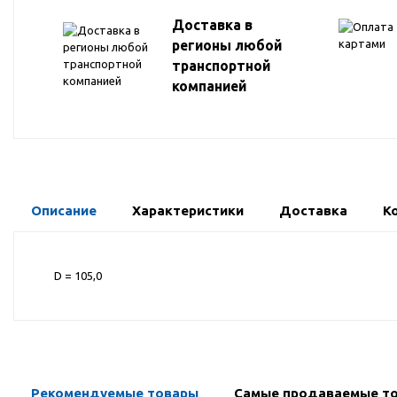
Доставка в
регионы любой
транспортной
компанией
Описание
Характеристики
Доставка
К
D = 105,0
Рекомендуемые товары
Самые продаваемые т