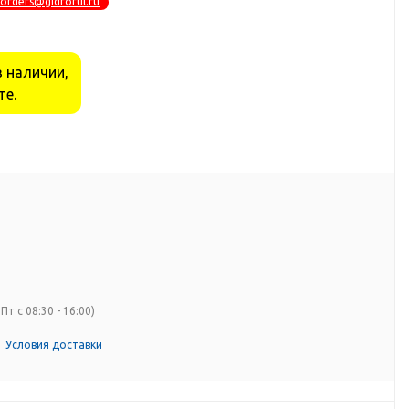
orders@gidrorul.ru
в наличии,
те.
Пт с 08:30 - 16:00)
Условия доставки