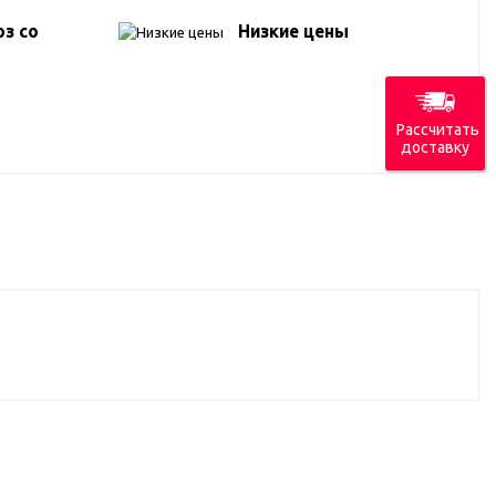
з со
Низкие цены
Рассчитать
доставку