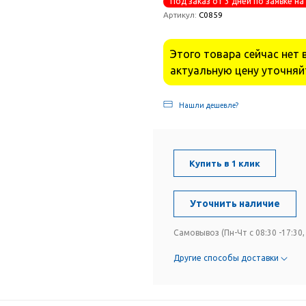
Под заказ от 3 дней по заявке на
Артикул:
С0859
Этого товара сейчас нет 
актуальную цену уточняй
Нашли дешевле?
Купить в 1 клик
Уточнить наличие
Самовывоз (Пн-Чт с 08:30 -17:30, 
Другие способы доставки