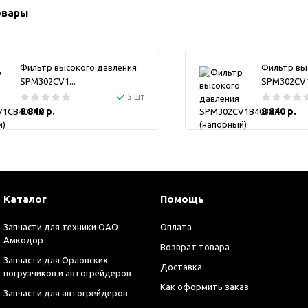
овары
Фильтр высокого давления
Фильтр вы
SPM302CV1...
SPM302CV1.
5 шт
8 840 р.
8 840 р.
Каталог
Помощь
Запчасти для техники ОАО
Оплата
Амкодор
Возврат товара
Запчасти для Орловских
Доставка
погрузчиков и автогрейдеров
Как оформить заказ
Запчасти для автогрейдеров