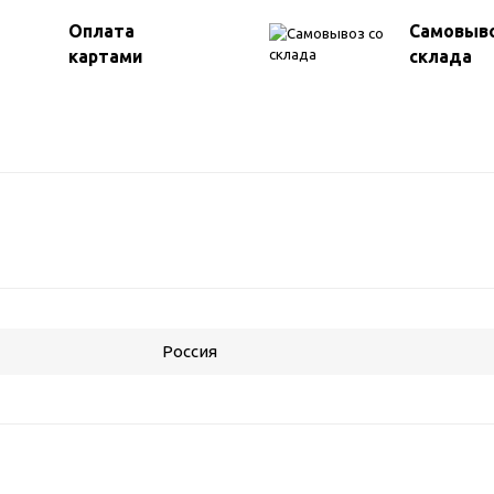
Оплата
Самовыво
картами
склада
Россия