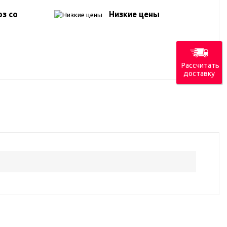
з со
Низкие цены
Рассчитать
доставку