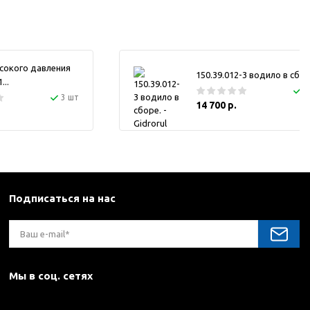
сокого давления
150.39.012-3 водило в сбор
..
1
3 шт
14 700 р.
Подписаться на нас
Мы в соц. сетях