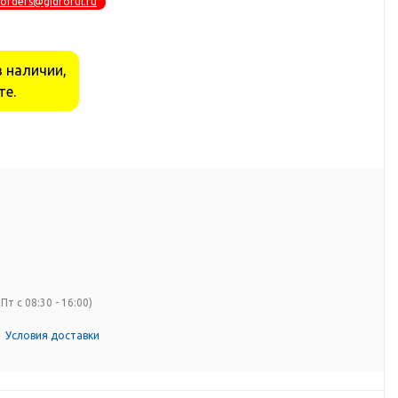
orders@gidrorul.ru
в наличии,
те.
Пт с 08:30 - 16:00)
Условия доставки