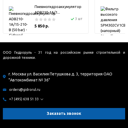
Пневмогидроаккумулятор
ADB210-1A/1...
3 шт
5 850 р.
ООО Гидроруль - 31 год на российском рынке строительной и
дорожной техники.
г. Москва ул. Василия Петушкова д. 3, территория ОАО
"Автокомбинат № 36"
orders@gidrorul.ru
+7 (495) 638 51 33
Заказать звонок