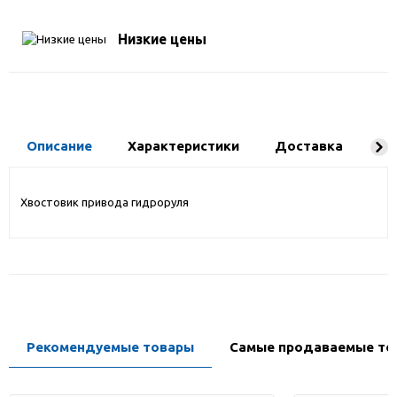
Низкие цены
Описание
Характеристики
Доставка
Ко
Хвостовик привода гидроруля
Рекомендуемые товары
Самые продаваемые то