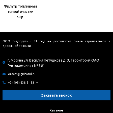
Фильтр топливный
тонкой очистки
(240-1117030) двиг.
60 р.
Д-240
ООО Гидроруль - 31 год на российском рынке строительной и
дорожной техники.
г. Москва ул. Василия Петушкова д. 3, территория ОАО
"Автокомбинат № 36"
orders@gidrorul.ru
+7 (495) 638 51 33
Заказать звонок
Каталог