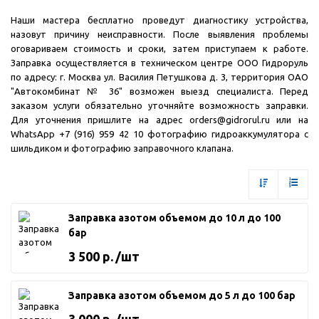
Наши мастера бесплатно проведут диагностику устройства,
назовут причину неисправности. После выявления проблемы
оговариваем стоимость и сроки, затем приступаем к работе.
Заправка осуществляется в техническом центре ООО Гидроруль
по адресу: г. Москва ул. Василия Петушкова д. 3, территория ОАО
"Автокомбинат № 36" возможен выезд специалиста. Перед
заказом услуги обязательно уточняйте возможность заправки.
Для уточнения пришлите на адрес orders@gidrorul.ru или на
WhatsApp +7 (916) 959 42 10 фотографию гидроаккумулятора с
шильдиком и фотографию заправочного клапана.
Заправка азотом объемом до 10 л до 100
бар
3 500 р.
/шт
Заправка азотом объемом до 5 л до 100 бар
3 000 р.
/шт