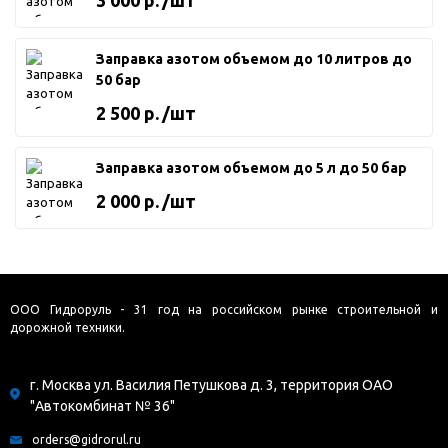
Заправка азотом объемом до 10 литров до
50 бар
2 500 р.
/шт
Заправка азотом объемом до 5 л до 50 бар
2 000 р.
/шт
ООО Гидроруль - 31 год на российском рынке строительной и
дорожной техники.
г. Москва ул. Василия Петушкова д. 3, территория ОАО
"Автокомбинат № 36"
orders@gidrorul.ru