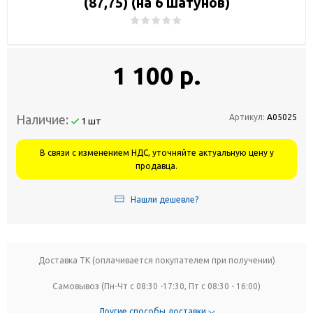
(87,75) (на 6 шатунов)
1 100 р.
Наличие:
Артикул:
А05025
1 шт
В связи с изменением НДС, уточняйте актуальную цену у
продавца.
Нашли дешевле?
Доставка ТК (оплачивается покупателем при получении)
Самовывоз (Пн-Чт с 08:30 -17:30, Пт с 08:30 - 16:00)
Другие способы доставки