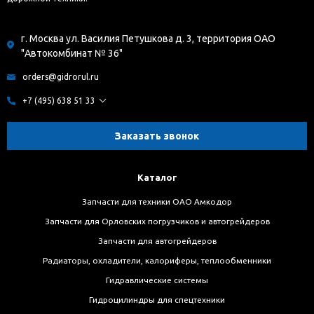
г. Москва ул. Василия Петушкова д. 3, территория ОАО
"Автокомбинат № 36"
orders@gidrorul.ru
+7 (495) 638 51 33
Заказать звонок
Каталог
Запчасти для техники ОАО Амкодор
Запчасти для Орловских погрузчиков и автогрейдеров
Запчасти для автогрейдеров
Радиаторы, охладители, калориферы, теплообменники
Гидравлические системы
Гидроцилиндры для спецтехники