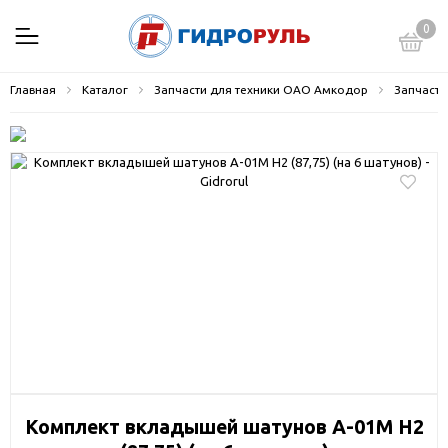
0
Главная
Каталог
Запчасти для техники ОАО Амкодор
Запчасти
Комплект вкладышей шатунов А-01М Н2