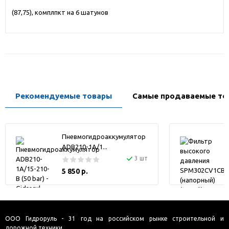
(87,75), комплпкт на 6 шатунов
Рекомендуемые товары
Самые продаваемые то
Пневмогидроаккумулятор
ADB210-1A/1...
3 шт
5 850 р.
ООО Гидроруль - 31 год на российском рынке строительной и
дорожной техники.