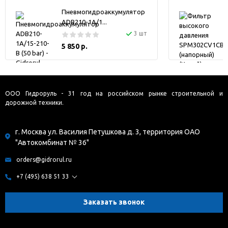
Пневмогидроаккумулятор
ADB210-1A/1...
3 шт
5 850 р.
ООО Гидроруль - 31 год на российском рынке строительной и
дорожной техники.
г. Москва ул. Василия Петушкова д. 3, территория ОАО
"Автокомбинат № 36"
orders@gidrorul.ru
+7 (495) 638 51 33
Заказать звонок