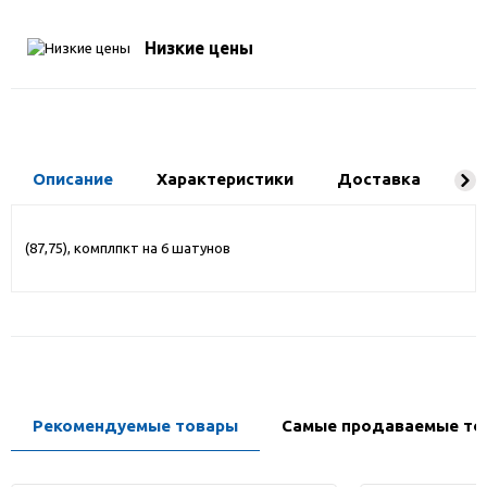
Низкие цены
Описание
Характеристики
Доставка
Ко
(87,75), комплпкт на 6 шатунов
Рекомендуемые товары
Самые продаваемые то