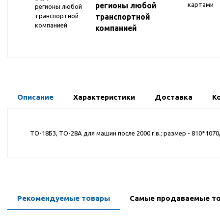
регионы любой
транспортной
компанией
Описание
Характеристики
Доставка
К
ТО-18Б3, ТО-28А для машин после 2000 г.в.; размер - 810*1070
Рекомендуемые товары
Самые продаваемые т