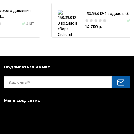
сокого давления
150.39.012-3 водило в сбор
..
1
3 шт
14 700 р.
Подписаться на нас
Мы в соц. сетях