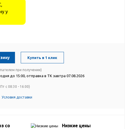
,
ну у
рзину
Купить в 1 клик
упателем при получении)
одня до 15:00, отправка в ТК завтра 07.08.2026
Пт с 08:30 - 16:00)
Условия доставки
з со
Низкие цены