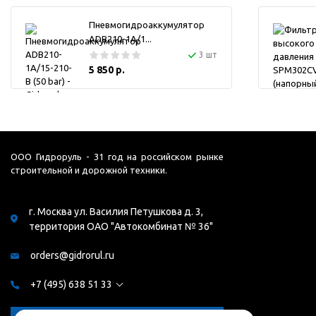
Пневмогидроаккумулятор
ADB210-1A/1...
3 шт
5 850 р.
ООО Гидроруль - 31 год на российском рынке
строительной и дорожной техники.
г. Москва ул. Василия Петушкова д. 3,
территория ОАО "Автокомбинат № 36"
orders@gidrorul.ru
+7 (495) 638 51 33