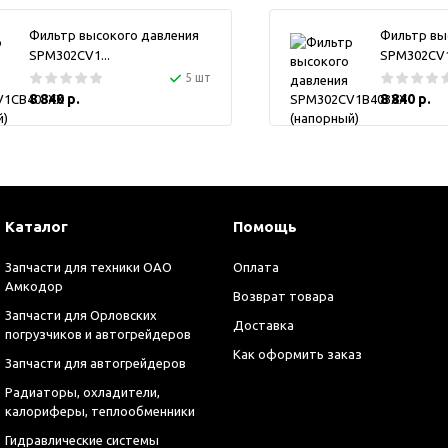
Фильтр высокого давления
Фильтр вы
SPM302CV1...
SPM302CV1.
5 шт
8 840 р.
8 840 р.
Каталог
Помощь
Запчасти для техники ОАО
Оплата
Амкодор
Возврат товара
Запчасти для Орловских
Доставка
погрузчиков и автогрейдеров
Как оформить заказ
Запчасти для автогрейдеров
Радиаторы, охладители,
калориферы, теплообменники
Гидравлические системы