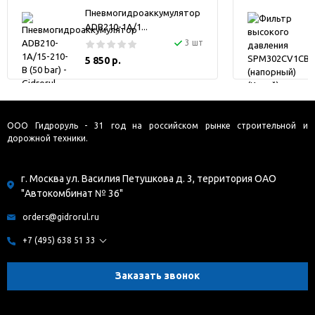
Пневмогидроаккумулятор
ADB210-1A/1...
3 шт
5 850 р.
ООО Гидроруль - 31 год на российском рынке строительной и
дорожной техники.
г. Москва ул. Василия Петушкова д. 3, территория ОАО
"Автокомбинат № 36"
orders@gidrorul.ru
+7 (495) 638 51 33
Заказать звонок