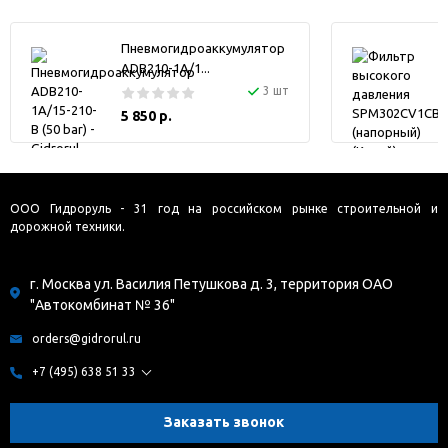
Пневмогидроаккумулятор
ADB210-1A/1...
3 шт
5 850 р.
ООО Гидроруль - 31 год на российском рынке строительной и
дорожной техники.
г. Москва ул. Василия Петушкова д. 3, территория ОАО
"Автокомбинат № 36"
orders@gidrorul.ru
+7 (495) 638 51 33
Заказать звонок