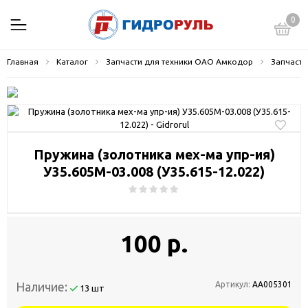
0
Главная
Каталог
Запчасти для техники ОАО Амкодор
Запчасти
Пружина (золотника мех-ма упр-ия)
У35.605М-03.008 (У35.615-12.022)
100 р.
Наличие:
Артикул:
АА005301
13 шт