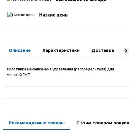
Низкие цены
Описание
Характеристики
Доставка
Ко
золотника механизмама управления (распределителя) для
минской ГМП
Рекомендуемые товары
С этим товаром покупа