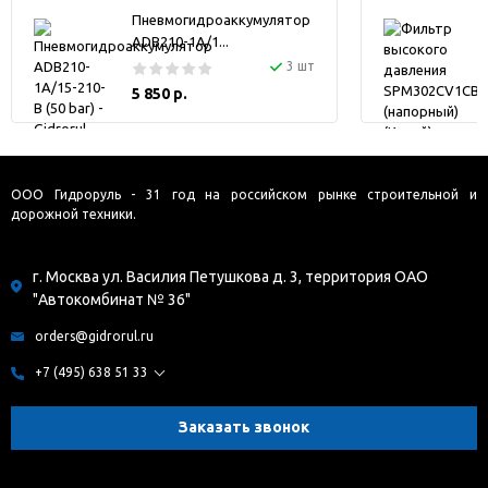
Пневмогидроаккумулятор
ADB210-1A/1...
3 шт
5 850 р.
ООО Гидроруль - 31 год на российском рынке строительной и
дорожной техники.
г. Москва ул. Василия Петушкова д. 3, территория ОАО
"Автокомбинат № 36"
orders@gidrorul.ru
+7 (495) 638 51 33
Заказать звонок