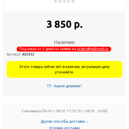
3 850 р.
Наличие:
Под заказ от 3 дней по заявке на
orders@gidrorul.ru
Артикул:
А03053
Этого товара сейчас нет в наличии, актуальную цену
уточняйте.
Нашли дешевле?
Самовывоз (Пн-Чт с 08:30 -17:30, Пт с 08:30 - 16:00)
Другие способы доставки
Условия доставки