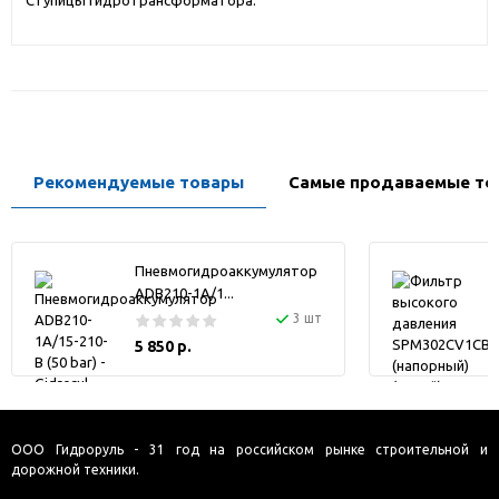
Ступицы гидротрансформатора.
Рекомендуемые товары
Самые продаваемые то
Пневмогидроаккумулятор
ADB210-1A/1...
3 шт
5 850 р.
ООО Гидроруль - 31 год на российском рынке строительной и
дорожной техники.