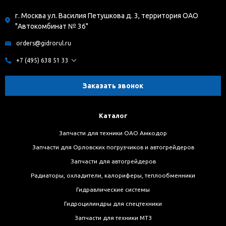
г. Москва ул. Василия Петушкова д. 3, территория ОАО
"Автокомбинат № 36"
orders@gidrorul.ru
+7 (495) 638 51 33
Заказать звонок
Каталог
Запчасти для техники ОАО Амкодор
Запчасти для Орловских погрузчиков и автогрейдеров
Запчасти для автогрейдеров
Радиаторы, охладители, калориферы, теплообменники
Гидравлические системы
Гидроцилиндры для спецтехники
Запчасти для техники МТЗ