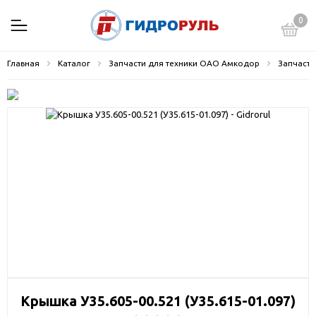
0
Главная
Каталог
Запчасти для техники ОАО Амкодор
Запчасти
Крышка У35.605-00.521 (У35.615-01.097)