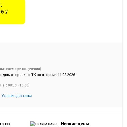
,
ну у
упателем при получении)
одня, отправка в ТК во вторник 11.08.2026
Пт с 08:30 - 16:00)
Условия доставки
з со
Низкие цены