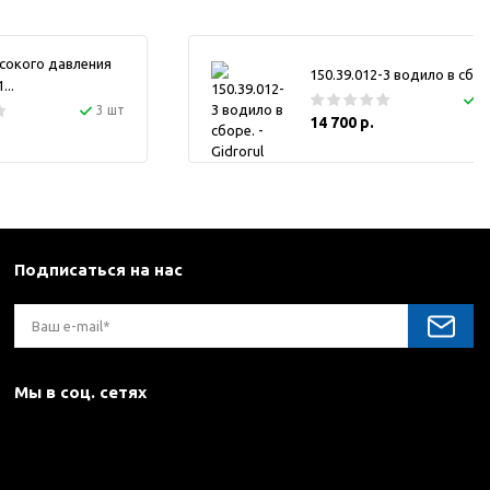
сокого давления
150.39.012-3 водило в сбор
..
1
3 шт
14 700 р.
Подписаться на нас
Мы в соц. сетях