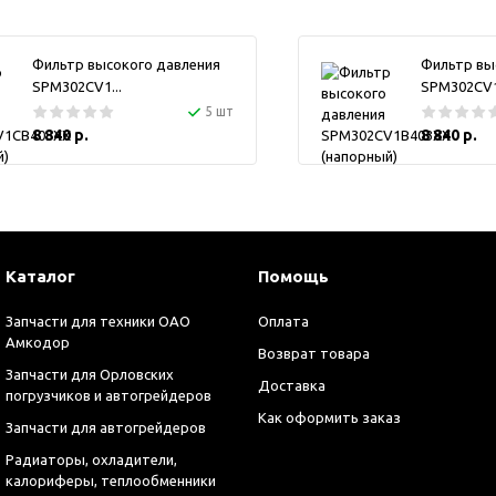
Фильтр высокого давления
Фильтр вы
SPM302CV1...
SPM302CV1.
5 шт
8 840 р.
8 840 р.
Каталог
Помощь
Запчасти для техники ОАО
Оплата
Амкодор
Возврат товара
Запчасти для Орловских
Доставка
погрузчиков и автогрейдеров
Как оформить заказ
Запчасти для автогрейдеров
Радиаторы, охладители,
калориферы, теплообменники