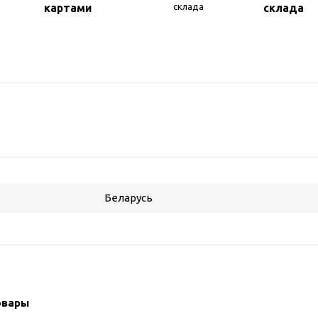
картами
склада
Беларусь
овары