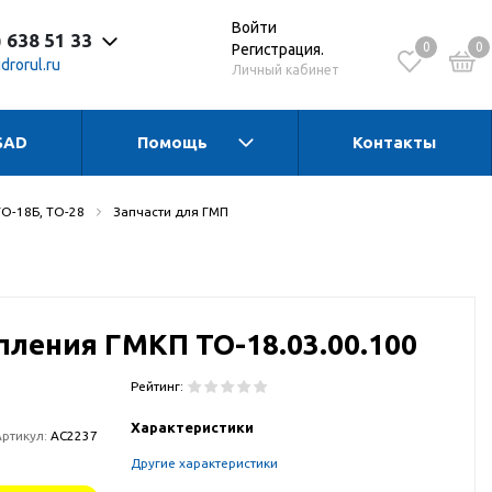
Войти
) 638 51 33
0
0
Регистрация.
drorul.ru
Личный кабинет
SAD
Помощь
Контакты
 до 17:30 Пн-Чт
 до 16:15 Пт
 - выходной
ТО-18Б, ТО-28
Запчасти для ГМП
ления ГМКП ТО-18.03.00.100
Рейтинг:
Характеристики
Артикул:
АС2237
Другие характеристики