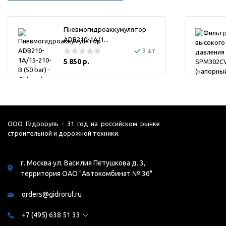
Пневмогидроаккумулятор
ADB210-1A/1...
3 шт
5 850 р.
ООО Гидроруль - 31 год на российском рынке
строительной и дорожной техники.
г. Москва ул. Василия Петушкова д. 3,
территория ОАО "Автокомбинат № 36"
orders@gidrorul.ru
+7 (495) 638 51 33