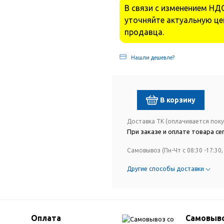
В связи с изменением НДС
уточняйте актуальную це
продавца.
Нашли дешевле?
В корзину
Доставка ТК (оплачивается пок
При заказе и оплате товара сег
Самовывоз (Пн-Чт с 08:30 -17:30, 
Другие способы доставки
Оплата
Самовыво