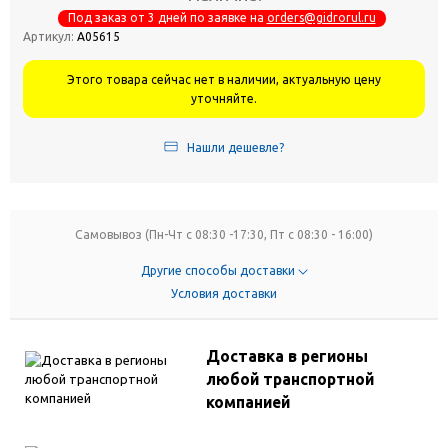
Под заказ от 3 дней по заявке на
orders@gidrorul.ru
Артикул:
А05615
Этого товара сейчас нет в наличии, актуальную цену
уточняйте.
Нашли дешевле?
Самовывоз (Пн-Чт с 08:30 -17:30, Пт с 08:30 - 16:00)
Другие способы доставки
Условия доставки
Доставка в регионы
любой транспортной
компанией