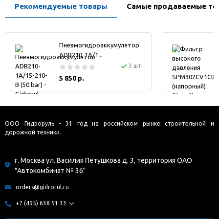
Рекомендуемые товары
Самые продаваемые то
Пневмогидроаккумулятор
ADB210-1A/1...
3 шт
5 850 р.
ООО Гидроруль - 31 год на российском рынке строительной и
дорожной техники.
г. Москва ул. Василия Петушкова д. 3, территория ОАО
"Автокомбинат № 36"
orders@gidrorul.ru
+7 (495) 638 51 33