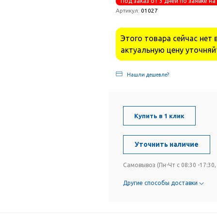
Под заказ от 3 дней по заявке на
Артикул:
01027
Этого товара сейчас нет 
актуальную цену уточняй
Нашли дешевле?
Купить в 1 клик
Уточнить наличие
Самовывоз (Пн-Чт с 08:30 -17:30, 
Другие способы доставки