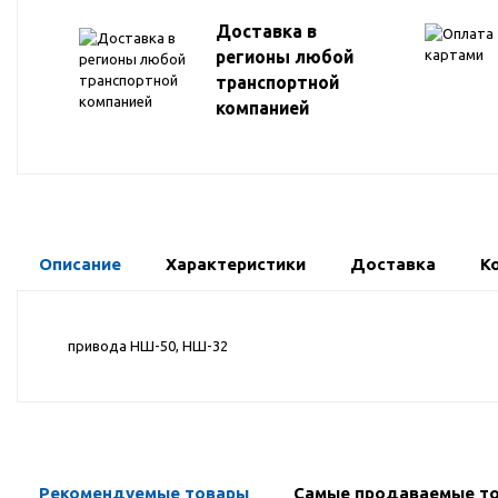
Доставка в
регионы любой
транспортной
компанией
Описание
Характеристики
Доставка
К
привода НШ-50, НШ-32
Рекомендуемые товары
Самые продаваемые т