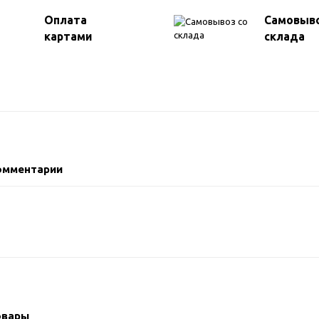
Оплата
Самовыво
картами
склада
омментарии
овары