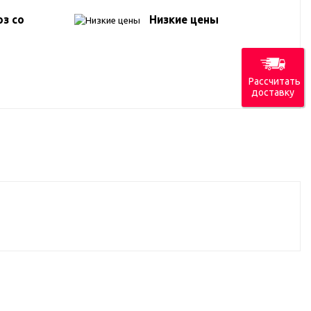
з со
Низкие цены
Рассчитать
доставку