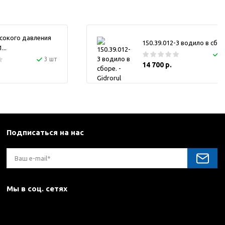
сокого давления
150.39.012-3 водило в сбор
..
1
3 шт
14 700 р.
Подписаться на нас
Мы в соц. сетях