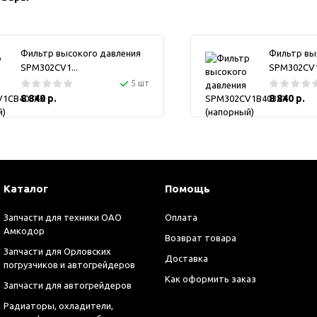
Фильтр высокого давления
Фильтр вы
SPM302CV1...
SPM302CV1.
5 шт
8 840 р.
8 840 р.
Каталог
Помощь
Запчасти для техники ОАО
Оплата
Амкодор
Возврат товара
Запчасти для Орловских
Доставка
погрузчиков и автогрейдеров
Как оформить заказ
Запчасти для автогрейдеров
Радиаторы, охладители,