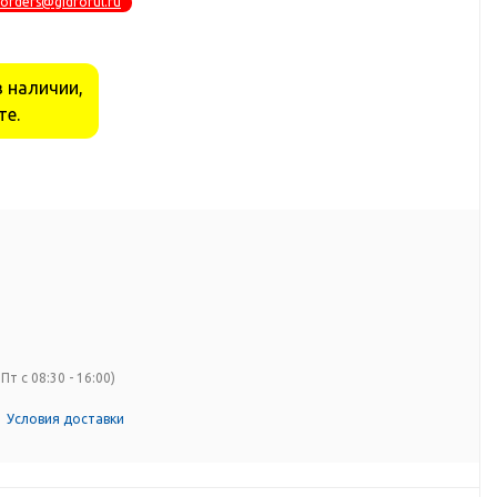
orders@gidrorul.ru
в наличии,
те.
Пт с 08:30 - 16:00)
Условия доставки