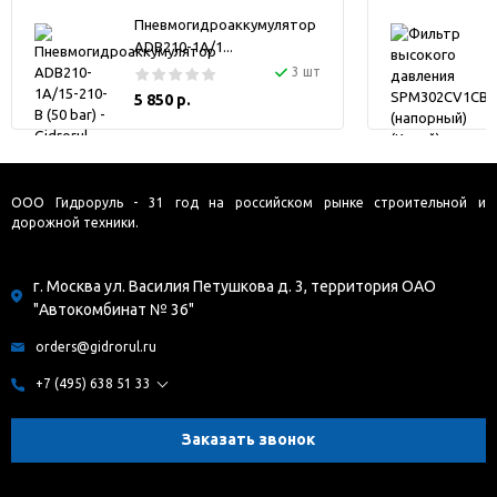
Пневмогидроаккумулятор
ADB210-1A/1...
3 шт
5 850 р.
ООО Гидроруль - 31 год на российском рынке строительной и
дорожной техники.
г. Москва ул. Василия Петушкова д. 3, территория ОАО
"Автокомбинат № 36"
orders@gidrorul.ru
+7 (495) 638 51 33
Заказать звонок