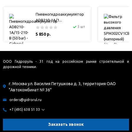
Пневмогидроаккумулятор
ADB210-1A/1...
3 шт
5 850 р.
ООО Гидроруль - 31 год на российском рынке строительной и
дорожной техники.
г. Москва ул. Василия Петушкова д. 3, территория ОАО
"Автокомбинат № 36"
orders@gidrorul.ru
+7 (495) 638 51 33
Заказать звонок