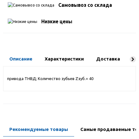
Самовывоз со склада
Низкие цены
Описание
Характеристики
Доставка
Ко
привода ТНВД; Количество зубьев Zзуб.= 40
Рекомендуемые товары
Самые продаваемые то