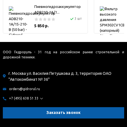
Пневмогидроаккумулятор
ADB210-1A/1...
3 шт
5 850 р.
ООО Гидроруль - 31 год на российском рынке строительной и
дорожной техники.
г. Москва ул. Василия Петушкова д. 3, территория ОАО
"Автокомбинат № 36"
orders@gidrorul.ru
+7 (495) 638 51 33
Заказать звонок