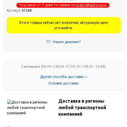
Под заказ от 3 дней по заявке на
orders@gidrorul.ru
Артикул:
01368
Этого товара сейчас нет в наличии, актуальную цену
уточняйте.
Нашли дешевле?
Самовывоз (Пн-Чт с 08:30 -17:30, Пт с 08:30 - 16:00)
Другие способы доставки
Условия доставки
Доставка в регионы
любой транспортной
компанией