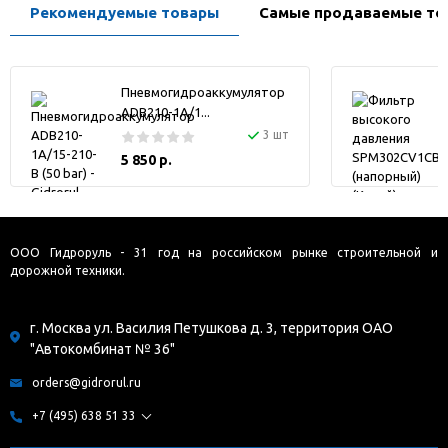
Рекомендуемые товары
Самые продаваемые то
Пневмогидроаккумулятор
ADB210-1A/1...
3 шт
5 850 р.
ООО Гидроруль - 31 год на российском рынке строительной и
дорожной техники.
г. Москва ул. Василия Петушкова д. 3, территория ОАО
"Автокомбинат № 36"
orders@gidrorul.ru
+7 (495) 638 51 33