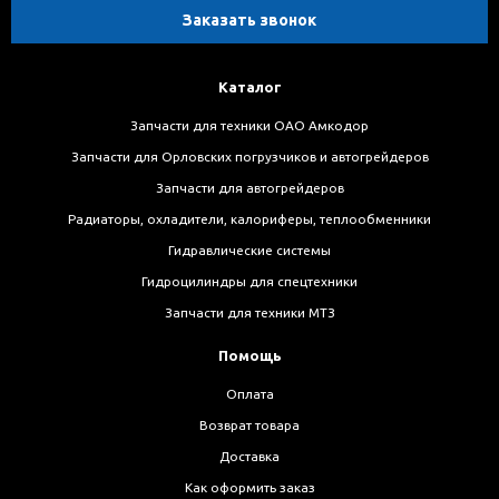
Заказать звонок
Каталог
Запчасти для техники ОАО Амкодор
Запчасти для Орловских погрузчиков и автогрейдеров
Запчасти для автогрейдеров
Радиаторы, охладители, калориферы, теплообменники
Гидравлические системы
Гидроцилиндры для спецтехники
Запчасти для техники МТЗ
Помощь
Оплата
Возврат товара
Доставка
Как оформить заказ