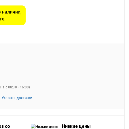
в наличии,
те.
Пт с 08:30 - 16:00)
Условия доставки
з со
Низкие цены