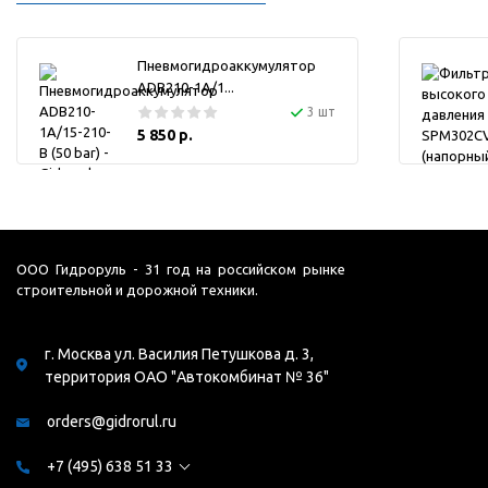
Пневмогидроаккумулятор
ADB210-1A/1...
3 шт
5 850 р.
ООО Гидроруль - 31 год на российском рынке
строительной и дорожной техники.
г. Москва ул. Василия Петушкова д. 3,
территория ОАО "Автокомбинат № 36"
orders@gidrorul.ru
+7 (495) 638 51 33