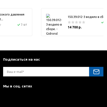
сокого давления
150.39.012-3 водило в сбор
..
1
3 шт
14 700 р.
Подписаться на нас
Мы в соц. сетях