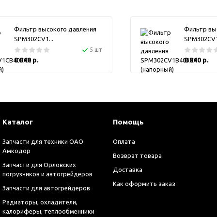
Фильтр высокого давления
Фильтр вы
SPM302CV1...
SPM302CV1.
5 шт
8 840 р.
8 840 р.
Каталог
Помощь
Запчасти для техники ОАО
Оплата
Амкодор
Возврат товара
Запчасти для Орловских
Доставка
погрузчиков и автогрейдеров
Как оформить заказ
Запчасти для автогрейдеров
Радиаторы, охладители,
калориферы, теплообменники