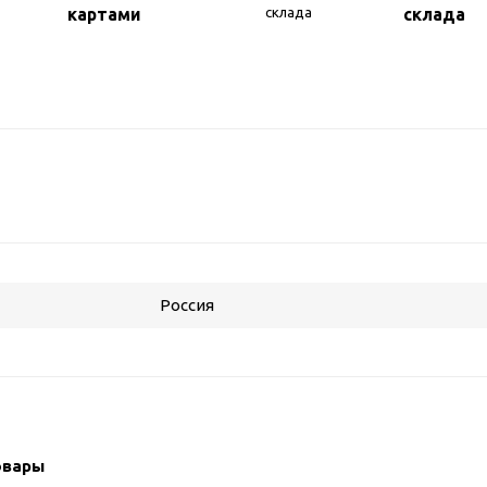
картами
склада
Россия
овары