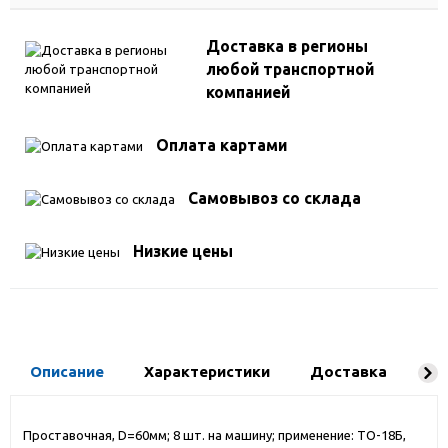
Доставка в регионы
любой транспортной
компанией
Оплата картами
Самовывоз со склада
Низкие цены
Описание
Характеристики
Доставка
Ко
Проставочная, D=60мм; 8 шт. на машину; применение: ТО-18Б,