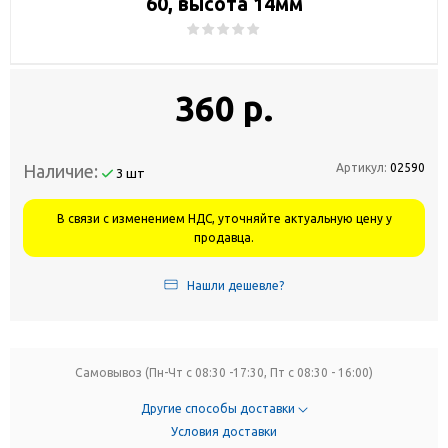
60, высота 14мм
360 р.
Наличие:
Артикул:
02590
3 шт
В связи с изменением НДС, уточняйте актуальную цену у
продавца.
Нашли дешевле?
Самовывоз (Пн-Чт с 08:30 -17:30, Пт с 08:30 - 16:00)
Другие способы доставки
Условия доставки