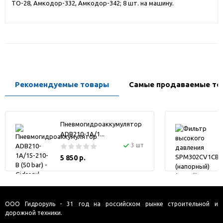
ТО-28, Амкодор-332, Амкодор-342; 8 шт. на машину.
Рекомендуемые товары
Самые продаваемые то
Пневмогидроаккумулятор
ADB210-1A/1...
3 шт
5 850 р.
ООО Гидроруль - 31 год на российском рынке строительной и
дорожной техники.