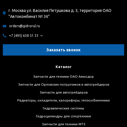
г. Москва ул. Василия Петушкова д. 3, территория ОАО
"Автокомбинат № 36"
orders@gidrorul.ru
+7 (495) 638 51 33
Заказать звонок
Каталог
Запчасти для техники ОАО Амкодор
Запчасти для Орловских погрузчиков и автогрейдеров
Запчасти для автогрейдеров
Радиаторы, охладители, калориферы, теплообменники
Гидравлические системы
Гидроцилиндры для спецтехники
Запчасти для техники МТЗ