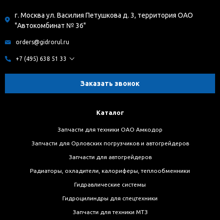
г. Москва ул. Василия Петушкова д. 3, территория ОАО
"Автокомбинат № 36"
orders@gidrorul.ru
+7 (495) 638 51 33
Заказать звонок
Каталог
Запчасти для техники ОАО Амкодор
Запчасти для Орловских погрузчиков и автогрейдеров
Запчасти для автогрейдеров
Радиаторы, охладители, калориферы, теплообменники
Гидравлические системы
Гидроцилиндры для спецтехники
Запчасти для техники МТЗ