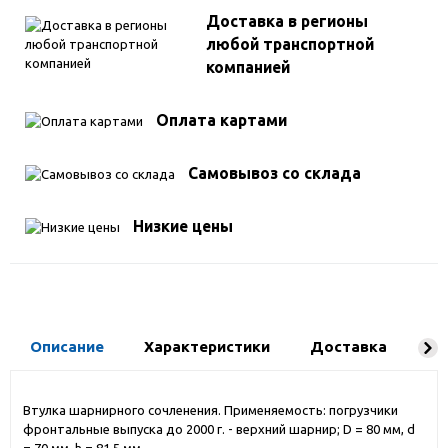
Доставка в регионы
любой транспортной
компанией
Оплата картами
Самовывоз со склада
Низкие цены
Описание
Характеристики
Доставка
Ко
Втулка шарнирного сочленения. Применяемость: погрузчики
фронтальные выпуска до 2000 г. - верхний шарнир; D = 80 мм, d