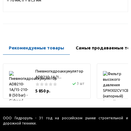
= 70 мм, h = 81,5 мм
Рекомендуемые товары
Самые продаваемые то
Пневмогидроаккумулятор
ADB210-1A/1...
3 шт
5 850 р.
ООО Гидроруль - 31 год на российском рынке строительной и
дорожной техники.