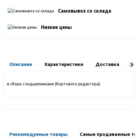
Самовывоз со склада
Низкие цены
Описание
Характеристики
Доставка
Ко
в сборе с подшипниками (бортового редуктора)
Рекомендуемые товары
Самые продаваемые то