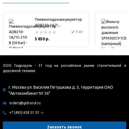
Пневмогидроаккумулятор
ADB210-1A/1...
3 шт
5 850 р.
ООО Гидроруль - 31 год на российском рынке строительной и
дорожной техники.
г. Москва ул. Василия Петушкова д. 3, территория ОАО
"Автокомбинат № 36"
orders@gidrorul.ru
+7 (495) 638 51 33
Заказать звонок