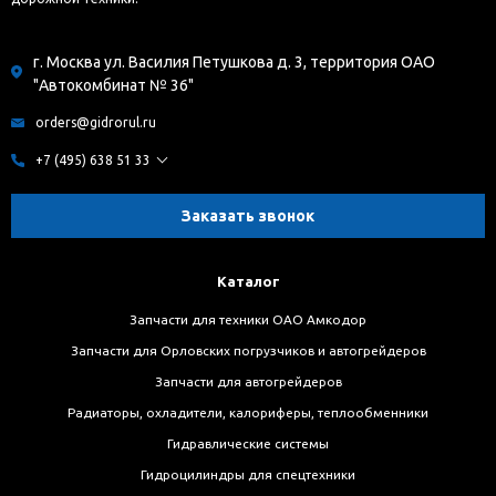
г. Москва ул. Василия Петушкова д. 3, территория ОАО
"Автокомбинат № 36"
orders@gidrorul.ru
+7 (495) 638 51 33
Заказать звонок
Каталог
Запчасти для техники ОАО Амкодор
Запчасти для Орловских погрузчиков и автогрейдеров
Запчасти для автогрейдеров
Радиаторы, охладители, калориферы, теплообменники
Гидравлические системы
Гидроцилиндры для спецтехники