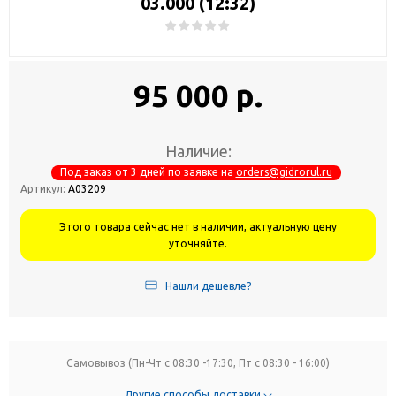
03.000 (12:32)
95 000 р.
Наличие:
Под заказ от 3 дней по заявке на
orders@gidrorul.ru
Артикул:
А03209
Этого товара сейчас нет в наличии, актуальную цену
уточняйте.
Нашли дешевле?
Самовывоз (Пн-Чт с 08:30 -17:30, Пт с 08:30 - 16:00)
Другие способы доставки