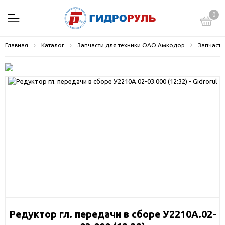
0
Главная
Каталог
Запчасти для техники ОАО Амкодор
Запчасти
Редуктор гл. передачи в сборе У2210А.02-